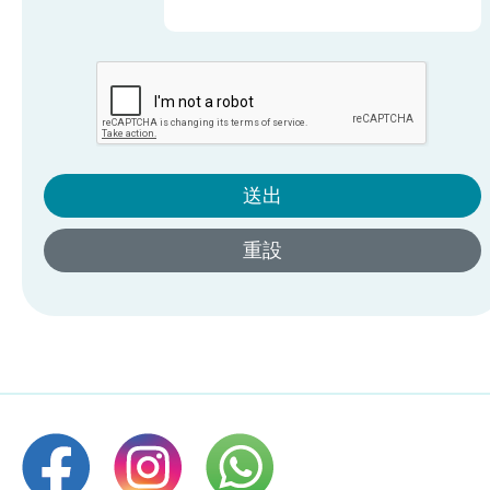
送出
重設