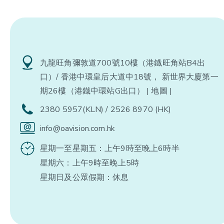
九龍旺角彌敦道700號10樓（港鐡旺角站B4出
口）/ 香港中環皇后大道中18號， 新世界大廈第一
期26樓（港鐡中環站G出口）
| 地圖 |
2380 5957(KLN) / 2526 8970 (HK)
info@oavision.com.hk
星期一至星期五：上午9時至晚上6時半
星期六：上午9時至晚上5時
星期日及公眾假期：休息