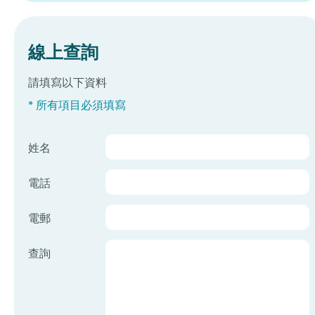
線上查詢
請填寫以下資料
* 所有項目必須填寫
姓名
電話
電郵
查詢